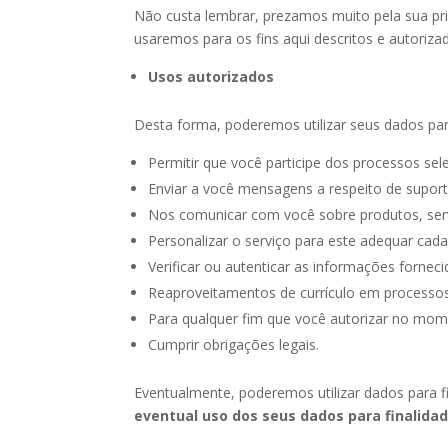
Não custa lembrar, prezamos muito pela sua pri
usaremos para os fins aqui descritos e autoriz
Usos autorizados
Desta forma, poderemos utilizar seus dados par
Permitir que você participe dos processos sel
Enviar a você mensagens a respeito de suporte
Nos comunicar com você sobre produtos, servi
Personalizar o serviço para este adequar cada
Verificar ou autenticar as informações fornec
Reaproveitamentos de currículo em processos 
Para qualquer fim que você autorizar no mom
Cumprir obrigações legais.
Eventualmente, poderemos utilizar dados para fi
eventual uso dos seus dados para finalida