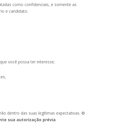
ratadas como confidenciais, e somente as
io e candidato.
que você possa ter interesse;
tes;
arão dentro das suas legítimas expectativas.
O
nte sua autorização prévia
.