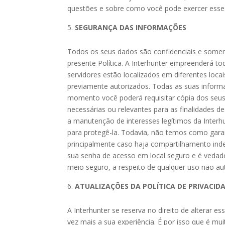
questões e sobre como você pode exercer esses
SEGURANÇA DAS INFORMAÇÕES
Todos os seus dados são confidenciais e somen
presente Política. A Interhunter empreenderá t
servidores estão localizados em diferentes loc
previamente autorizados. Todas as suas informa
momento você poderá requisitar cópia dos se
necessárias ou relevantes para as finalidades d
a manutenção de interesses legítimos da Interhu
para protegê-la. Todavia, não temos como gara
principalmente caso haja compartilhamento inde
sua senha de acesso em local seguro e é vedad
meio seguro, a respeito de qualquer uso não au
ATUALIZAÇÕES DA POLÍTICA DE PRIVACID
A Interhunter se reserva no direito de alterar 
vez mais a sua experiência. É por isso que é mu