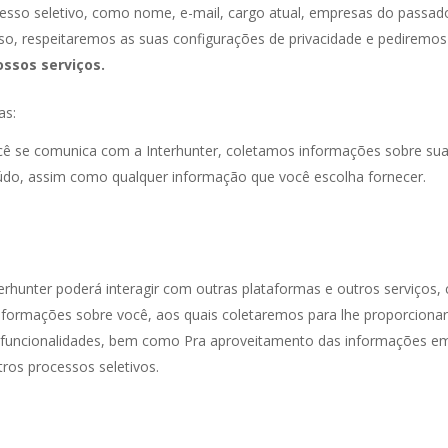
cesso seletivo, como nome, e-mail, cargo atual, empresas do passad
, respeitaremos as suas configurações de privacidade e pediremos a
ssos serviços.
as:
cê se comunica com a Interhunter, coletamos informações sobre su
údo, assim como qualquer informação que você escolha fornecer.
terhunter poderá interagir com outras plataformas e outros serviços,
nformações sobre você, aos quais coletaremos para lhe proporciona
s funcionalidades, bem como Pra aproveitamento das informações em 
ros processos seletivos.