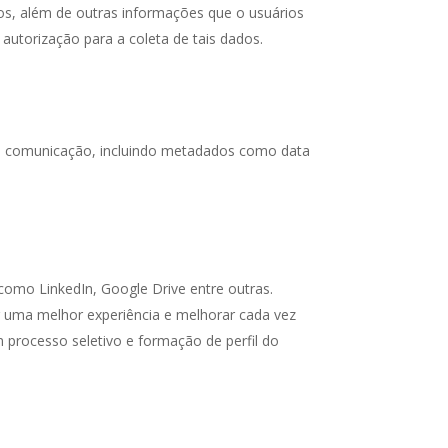
os, além de outras informações que o usuários
utorização para a coleta de tais dados.
a comunicação, incluindo metadados como data
 como LinkedIn, Google Drive entre outras.
r uma melhor experiência e melhorar cada vez
processo seletivo e formação de perfil do