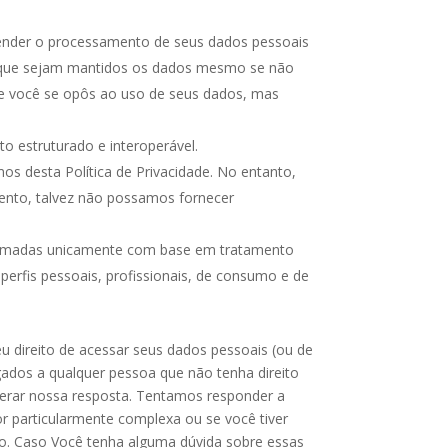
pender o processamento de seus dados pessoais
ar que sejam mantidos os dados mesmo se não
 se você se opôs ao uso de seus dados, mas
o estruturado e interoperável.
os desta Política de Privacidade. No entanto,
mento, talvez não possamos fornecer
s tomadas unicamente com base em tratamento
perfis pessoais, profissionais, de consumo e de
seu direito de acessar seus dados pessoais (ou de
gados a qualquer pessoa que não tenha direito
lerar nossa resposta. Tentamos responder a
for particularmente complexa ou se você tiver
ção. Caso Você tenha alguma dúvida sobre essas