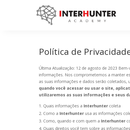
Política de Privacidad
Última Atualização: 12 de agosto de 2023 Bem-v
informações. Nos comprometemos a manter essa c
as suas informações e dados serão coletados,
quando você acessar ou usar o site, aplica
utilizaremos as suas informações e seus d
Quais informações a
Interhunter
coleta
Como a
Interhunter
usa as informações col
Como, quando e com quem a
Interhunter
co
Quais direitos você tem sobre as informaçõe