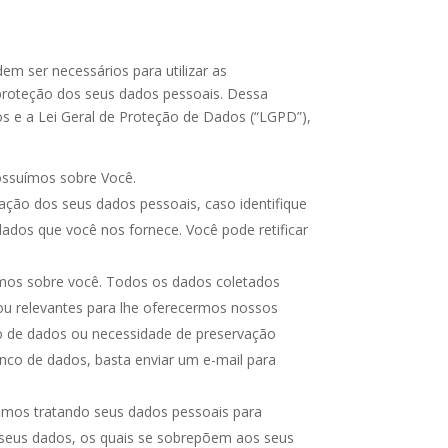
 ser necessários para utilizar as
à proteção dos seus dados pessoais. Dessa
dos e a Lei Geral de Proteção de Dados (“LGPD”),
possuímos sobre Você.
cação dos seus dados pessoais, caso identifique
dados que você nos fornece. Você pode retificar
uímos sobre você. Todos os dados coletados
ou relevantes para lhe oferecermos nossos
ão de dados ou necessidade de preservação
anco de dados, basta enviar um e-mail para
amos tratando seus dados pessoais para
 seus dados, os quais se sobrepõem aos seus