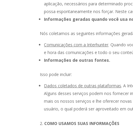
aplicação, necessários para determinado pro
possa espontaneamente nos forçar. Neste caso
Informações geradas quando você usa no
Nós coletamos as seguintes informações gerad
Comunicações com a Interhunter
. Quando vo
e hora das comunicações e todo o seu conte
Informações de outras fontes.
Isso pode incluir:
Dados coletados de outras plataformas
. A In
Alguns desses serviços podem nos fornecer i
mais os nossos serviços e lhe oferecer nova
usuário, o qual poderá ser aproveitado em out
COMO USAMOS SUAS INFORMAÇÕES