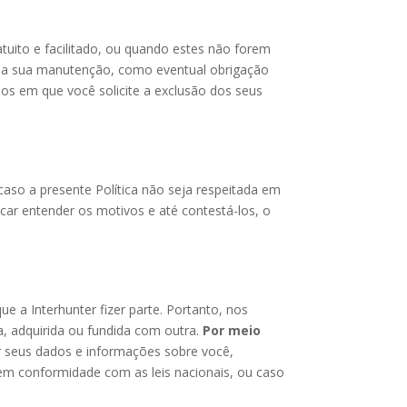
tuito e facilitado, ou quando estes não forem
ra a sua manutenção, como eventual obrigação
sos em que você solicite a exclusão dos seus
 caso a presente Política não seja respeitada em
r entender os motivos e até contestá-los, o
a Interhunter fizer parte. Portanto, nos
a, adquirida ou fundida com outra.
Por meio
er seus dados e informações sobre você,
a em conformidade com as leis nacionais, ou caso