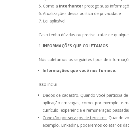
Como a
Interhunter
protege suas informaç
Atualizações dessa política de privacidade
Lei aplicável
Caso tenha dúvidas ou precise tratar de qualque
INFORMAÇÕES QUE COLETAMOS
Nós coletamos os seguintes tipos de informaçõ
Informações que você nos fornece.
Isso inclui:
Dados de cadastro
. Quando você participa d
aplicação em vagas, como, por exemplo, e-mai
currículo, experiência e remuneração passadas
Conexão por serviços de terceiros
. Quando vo
exemplo, LinkedIn), poderemos coletar os da