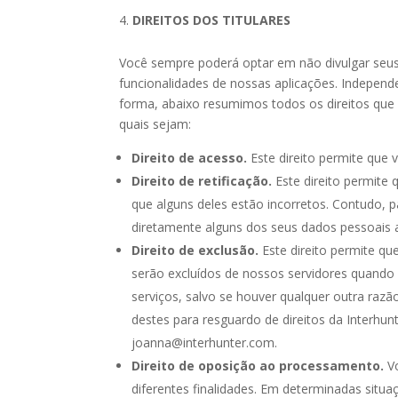
DIREITOS DOS TITULARES
Você sempre poderá optar em não divulgar seus
funcionalidades de nossas aplicações. Independe
forma, abaixo resumimos todos os direitos que v
quais sejam:
Direito de acesso.
Este direito permite que
Direito de retificação.
Este direito permite 
que alguns deles estão incorretos. Contudo, p
diretamente alguns dos seus dados pessoais 
Direito de exclusão.
Este direito permite qu
serão excluídos de nossos servidores quando
serviços, salvo se houver qualquer outra ra
destes para resguardo de direitos da Interhun
joanna@interhunter.com.
Direito de oposição ao processamento.
Vo
diferentes finalidades. Em determinadas sit