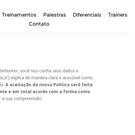
Treinamentos
Palestras
Diferenciais
Trainers
Contato
terhunter, você nos confia seus dados e
ica”) explica de maneira clara e acessível como
as.
A aceitação da nossa Política será feita
ciente e em total acordo com a forma como
tar a sua compreensão: