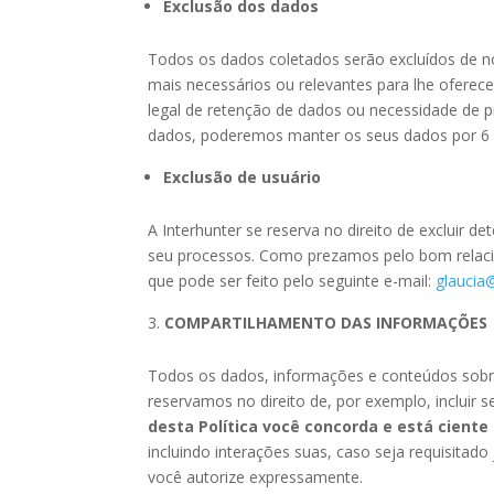
Exclusão dos dados
Todos os dados coletados serão excluídos de no
mais necessários ou relevantes para lhe ofere
legal de retenção de dados ou necessidade de p
dados, poderemos manter os seus dados por 6 (s
Exclusão de usuário
A Interhunter se reserva no direito de excluir d
seu processos. Como prezamos pelo bom relaci
que pode ser feito pelo seguinte e-mail:
glaucia
COMPARTILHAMENTO DAS INFORMAÇÕES
Todos os dados, informações e conteúdos sobre
reservamos no direito de, por exemplo, incluir 
desta Política você concorda e está ciente 
incluindo interações suas, caso seja requisitad
você autorize expressamente.