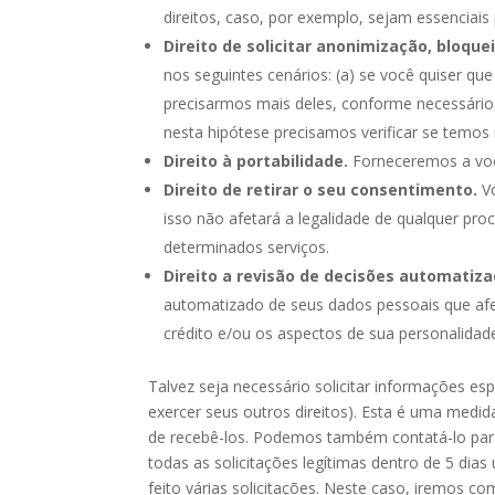
direitos, caso, por exemplo, sejam essenciais
Direito de solicitar anonimização, bloque
nos seguintes cenários: (a) se você quiser 
precisarmos mais deles, conforme necessário,
nesta hipótese precisamos verificar se temos 
Direito à portabilidade.
Forneceremos a você
Direito de retirar o seu consentimento.
Vo
isso não afetará a legalidade de qualquer pr
determinados serviços.
Direito a revisão de decisões automatiza
automatizado de seus dados pessoais que afete
crédito e/ou os aspectos de sua personalidad
Talvez seja necessário solicitar informações esp
exercer seus outros direitos). Esta é uma medi
de recebê-los. Podemos também contatá-lo para
todas as solicitações legítimas dentro de 5 dias
feito várias solicitações. Neste caso, iremos 